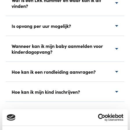
Wat is een LRK nummer en waar kan ik dit
vinden?
Is opvang per uur mogelijk?
Wanneer kan ik mijn baby aanmelden voor
kinderdagopvang?
Hoe kan ik een rondleiding aanvragen?
Hoe kan ik mijn kind inschrijven?