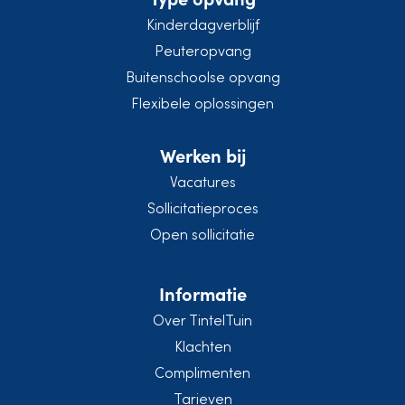
Kinderdagverblijf
Peuteropvang
Buitenschoolse opvang
Flexibele oplossingen
Werken bij
Vacatures
Sollicitatieproces
Open sollicitatie
Informatie
Over TintelTuin
Klachten
Complimenten
Tarieven