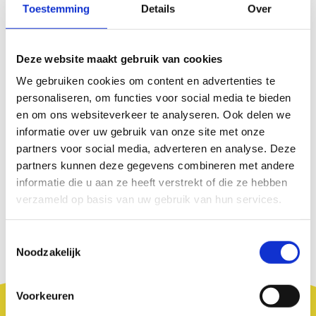
Toestemming
Details
Over
Deze website maakt gebruik van cookies
We gebruiken cookies om content en advertenties te
personaliseren, om functies voor social media te bieden
en om ons websiteverkeer te analyseren. Ook delen we
informatie over uw gebruik van onze site met onze
partners voor social media, adverteren en analyse. Deze
partners kunnen deze gegevens combineren met andere
informatie die u aan ze heeft verstrekt of die ze hebben
verzameld op basis van uw gebruik van hun services.
T
Noodzakelijk
o
e
s
Voorkeuren
t