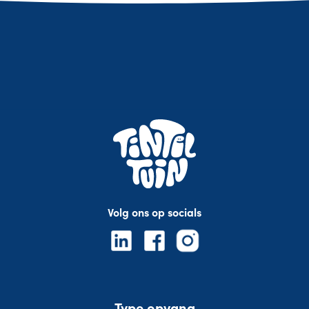
Volg ons op socials
Type opvang