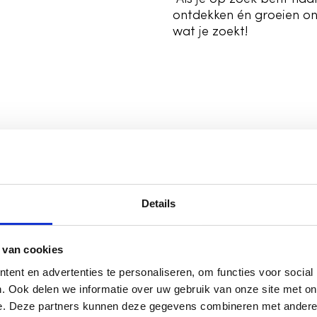
ontdekken én groeien ond
wat je zoekt!
g en
Details
 van cookies
ners:
ent en advertenties te personaliseren, om functies voor social
. Ook delen we informatie over uw gebruik van onze site met on
t onze partners
e. Deze partners kunnen deze gegevens combineren met andere i