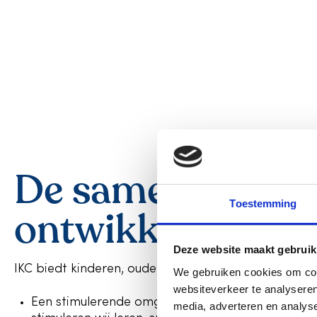
De samenwerkin
Toestemming
ontwikkeling
Deze website maakt gebruik
IKC biedt kinderen, ouders en medewerkers en part
We gebruiken cookies om cont
websiteverkeer te analyseren
Een stimulerende omgeving. In samenwerking me
media, adverteren en analys