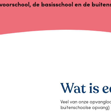
voorschool, de basisschool en de buite
Wat is 
Veel van onze opvangloca
buitenschoolse opvang) i