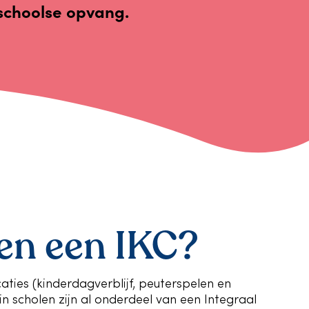
nschoolse opvang.
een een IKC?
ties (kinderdagverblijf, peuterspelen en
n scholen zijn al onderdeel van een Integraal