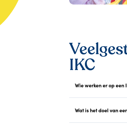
Veelges
IKC
Wie werken er op een 
Wat is het doel van ee