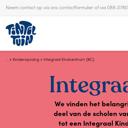
Neem contact op via ons
contactformulier
of via 088-078
S
k
i
p
t
o
c
Kinderopvang
Integraal Kindcentrum (IKC)
o
n
Integra
t
e
n
t
We vinden het belangri
deel van de scholen va
tot een Integraal Kin