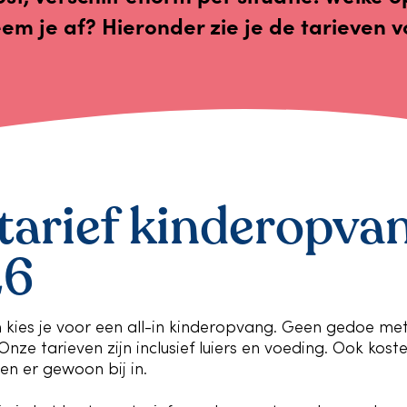
m je af? Hieronder zie je de tarieven 
tarief kinderopvan
26
uin kies je voor een all-in kinderopvang. Geen gedoe m
Onze tarieven zijn inclusief luiers en voeding. Ook kost
tten er gewoon bij in.