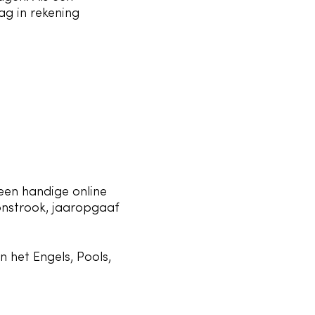
ag in rekening
een handige online
oonstrook, jaaropgaaf
n het Engels, Pools,