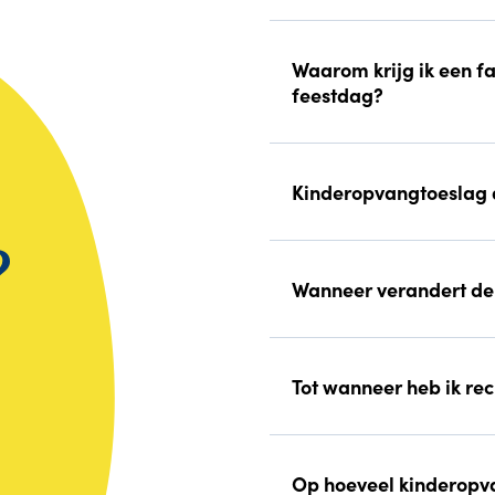
Waarom krijg ik een fa
feestdag?
Kinderopvangtoeslag 
?
Wanneer verandert de
Tot wanneer heb ik re
Op hoeveel kinderopva