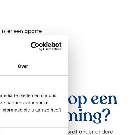
is er een aparte
Over
 ik recht op een
 media te bieden en om ons
ze partners voor social
gemoetkoming?
nformatie die u aan ze heeft
ilt enorm per situatie. Zo wordt onder andere