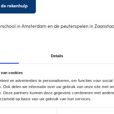
 de rekenhulp
rschool in Amsterdam en de peuterspelen in Zaanstad 
p voorschool
(Amsterdam)
p peuterspelen
(Zaanstad)
Details
 van cookies
Heb
ent en advertenties te personaliseren, om functies voor social
. Ook delen we informatie over uw gebruik van onze site met on
te
e. Deze partners kunnen deze gegevens combineren met andere i
erzameld op basis van uw gebruik van hun services.
Dat versch