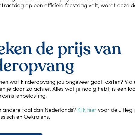
tractdag op een officiële feestdag valt, wordt deze d
eken de prijs van
deropvang
nen wat kinderopvang jou ongeveer gaat kosten? Via 
n je daar zo achter. Alles wat je nodig hebt, is een l
nkomstenbelasting.
en andere taal dan Nederlands?
Klik hier
voor de uitleg i
ussisch en Oekraïens.