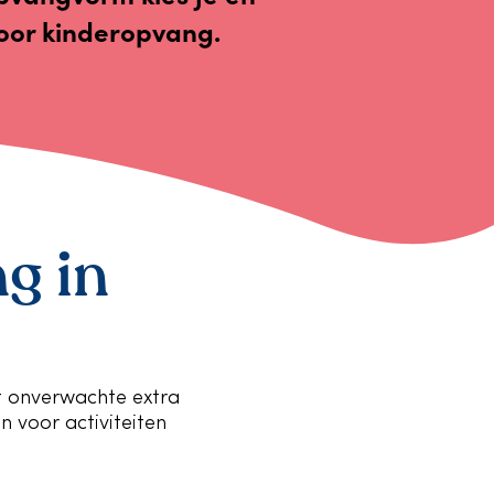
voor kinderopvang.
g in
et onverwachte extra
en voor activiteiten