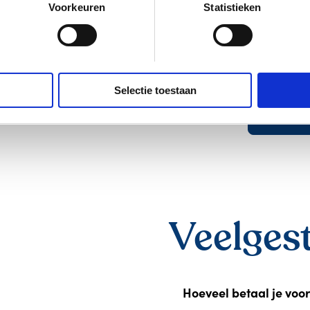
Voorkeuren
Statistieken
gekeken na
je werkt.
We leggen 
kinderopv
Selectie toestaan
Meer o
Veelges
Hoeveel betaal je voo