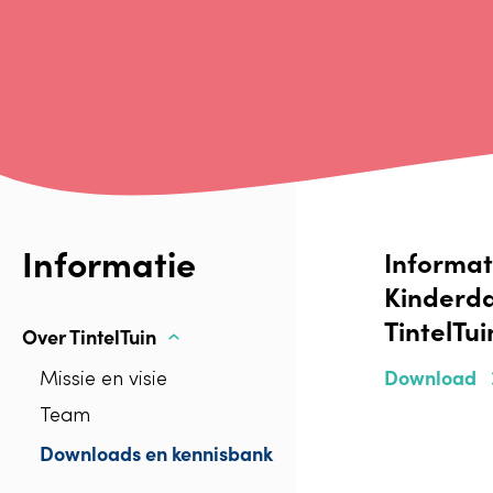
Informatie
Informat
Kinderda
TintelTui
Over TintelTuin
Download
Missie en visie
Team
Downloads en kennisbank