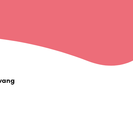
pvang