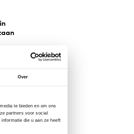
in
zaan
Over
 media te bieden en om ons
ze partners voor social
nformatie die u aan ze heeft