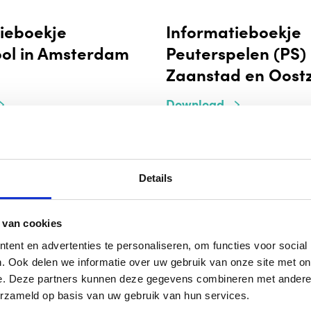
ieboekje
Informatieboekje
ol in Amsterdam
Peuterspelen (PS) 
Zaanstad en Oost
Download
Details
ieboekje BSLO
 van cookies
m
ent en advertenties te personaliseren, om functies voor social
. Ook delen we informatie over uw gebruik van onze site met on
e. Deze partners kunnen deze gegevens combineren met andere i
erzameld op basis van uw gebruik van hun services.