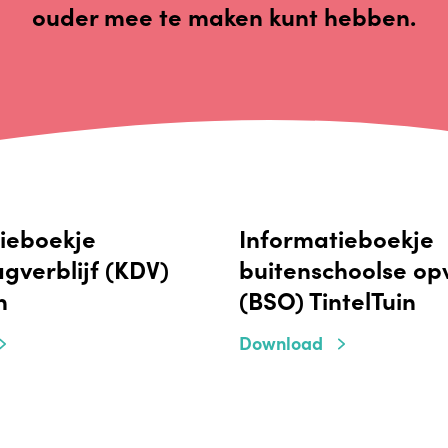
ouder mee te maken kunt hebben.
ieboekje
Informatieboekje
gverblijf (KDV)
buitenschoolse o
n
(BSO) TintelTuin
Download