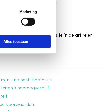
Marketing
nenbeleid? Dit en meer lees je in de artikelen
Alles toestaan
 mijn kind heeft hoofdluis!
iteiten kinderdagverblijf
teit
uctvoorwaarden