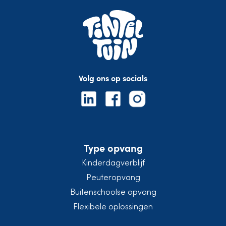
Volg ons op socials
Type opvang
Kinderdagverblijf
Peuteropvang
Buitenschoolse opvang
Flexibele oplossingen