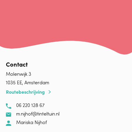
Contact
Molenwijk 3
1035 EE, Amsterdam
Routebeschrijving
06 220 128 67
m.nijhof@tinteltuin.nl
Mariska Nijhof