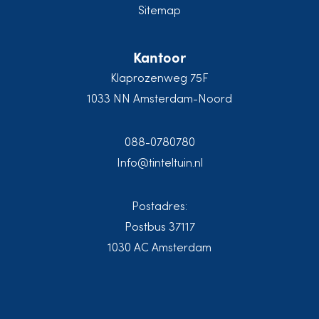
Sitemap
Kantoor
Klaprozenweg 75F
1033 NN Amsterdam-Noord
088-0780780
Info@tinteltuin.nl
Postadres:
Postbus 37117
1030 AC Amsterdam