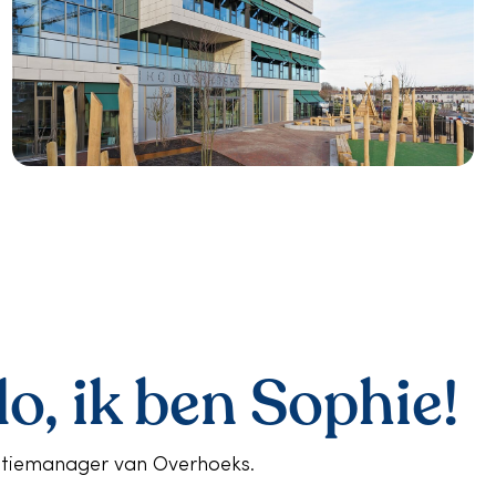
lo, ik ben Sophie!
atiemanager van Overhoeks.