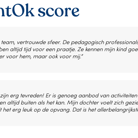
ntOk score
n team, vertrouwde sfeer. De pedagogisch professional
en altijd tijd voor een praatje. Ze kennen mijn kind go
 er voor hem, maar ook voor mij.”
 zijn erg tevreden! Er is genoeg aanbod van activiteiten
en altijd buiten als het kan. Mijn dochter voelt zich gezi
t het erg leuk op de opvang. Dat is het allerbelangrijkste