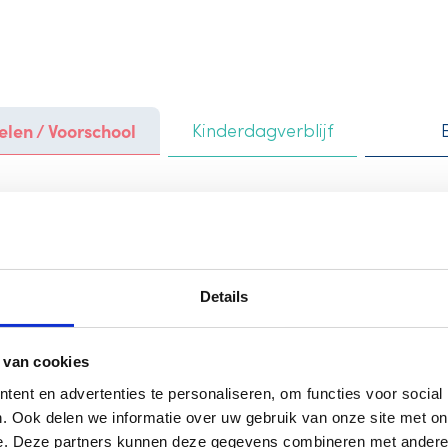
elen / Voorschool
Kinderdagverblijf
Voo
Ove
Details
Spelen
 van cookies
omge
ent en advertenties te personaliseren, om functies voor social
Minis
. Ook delen we informatie over uw gebruik van onze site met on
e. Deze partners kunnen deze gegevens combineren met andere i
Onze 