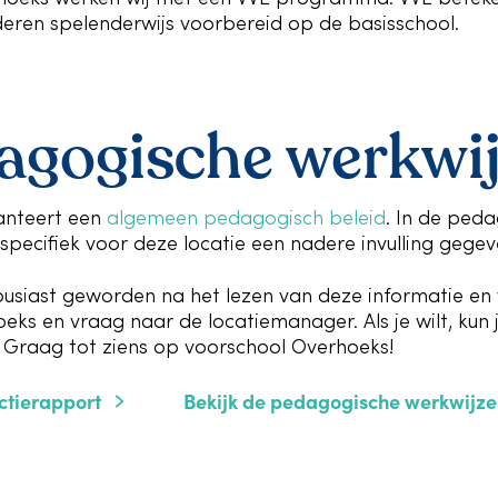
eren spelenderwijs voorbereid op de basisschool.
agogische werkwi
hanteert een
algemeen pedagogisch beleid
. In de ped
specifiek voor deze locatie een nadere invulling gegev
ousiast geworden na het lezen van deze informatie en
eks en vraag naar de locatiemanager. Als je wilt, ku
. Graag tot ziens op voorschool Overhoeks!
ctierapport
Bekijk de pedagogische werkwijze