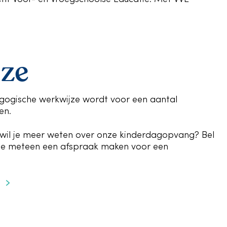
jze
agogische werkwijze wordt voor een aantal
en.
 wil je meer weten over onze kinderdagopvang? Bel
n je meteen een afspraak maken voor een