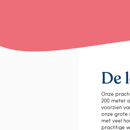
De 
Onze pracht
200 meter a
voorzien van
onze grote r
met veel ho
prachtige w