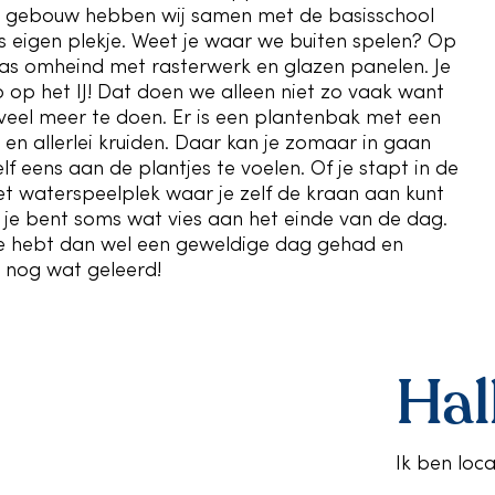
e gebouw hebben wij samen met de basisschool
s eigen plekje. Weet je waar we buiten spelen? Op
as omheind met rasterwerk en glazen panelen. Je
o op het IJ! Dat doen we alleen niet zo vaak want
oveel meer te doen. Er is een plantenbak met een
n allerlei kruiden. Daar kan je zomaar in gaan
lf eens aan de plantjes te voelen. Of je stapt in de
 waterspeelplek waar je zelf de kraan aan kunt
, je bent soms wat vies aan het einde van de dag.
e hebt dan wel een geweldige dag gehad en
 nog wat geleerd!
Hal
Ik ben loc