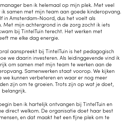
iemanager ben ik helemaal op mijn plek. Met veel
 ik samen met mijn team aan goede kinderopvang.
lf in Amsterdam-Noord, dus het voelt als
. Met mijn achtergrond in de zorg zocht ik iets
kwam bij TintelTuin terecht. Het werken met
eeft me elke dag energie.
oral aanspreekt bij TintelTuin is het pedagogisch
oe we daarin investeren. Als leidinggevende vind ik
rijk om samen met mijn team te werken aan de
eropvang. Samenwerken staat voorop. We kijken
e we kunnen verbeteren en waar er nog meer
en zijn om te groeien. Trots zijn op wat je doet,
l belangrijk.
egin ben ik hartelijk ontvangen bij TintelTuin en
me direct welkom. De organisatie doet haar best
mensen, en dat maakt het een fijne plek om te