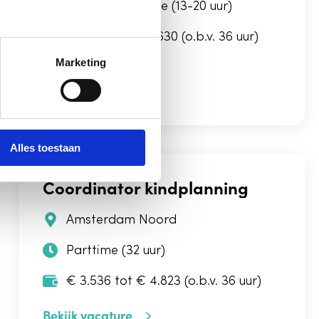
Parttime/Fulltime (13-20 uur)
€ 2.641 tot € 3.630 (o.b.v. 36 uur)
Marketing
Bekijk vacature
Alles toestaan
Coordinator kindplanning
Amsterdam Noord
Parttime (32 uur)
€ 3.536 tot € 4.823 (o.b.v. 36 uur)
Bekijk vacature