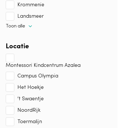
Krommenie
Landsmeer
Toon alle
Locatie
Montessori Kindcentrum Azalea
Campus Olympia
Het Hoekje
’t Swaentje
NoordRijk
Toermalijn