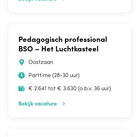
Pedagogisch professional
BSO – Het Luchtkasteel
Oostzaan
Parttime (28-30 uur)
€ 2.641 tot € 3.630 (o.b.v. 36 uur)
Bekijk vacature