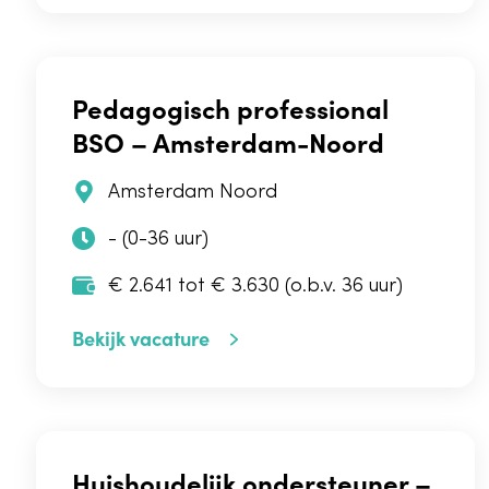
Pedagogisch professional
BSO – Amsterdam-Noord
Amsterdam Noord
- (0-36 uur)
€ 2.641 tot € 3.630 (o.b.v. 36 uur)
Bekijk vacature
Huishoudelijk ondersteuner –