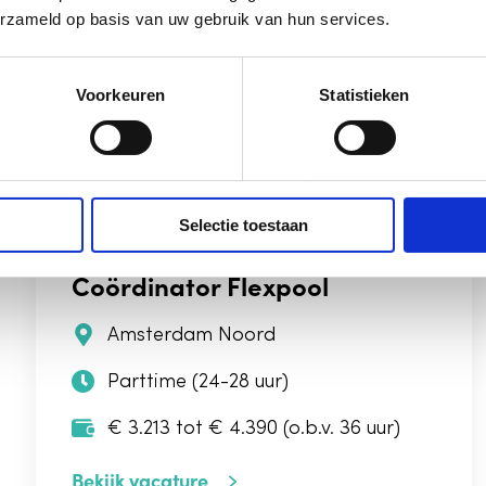
erzameld op basis van uw gebruik van hun services.
Parttime (25.5 uur)
€ 2.990 tot € 3.992 (o.b.v. 36 uur)
Voorkeuren
Statistieken
Bekijk vacature
Selectie toestaan
Coördinator Flexpool
Amsterdam Noord
Parttime (24-28 uur)
€ 3.213 tot € 4.390 (o.b.v. 36 uur)
Bekijk vacature