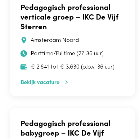
Pedagogisch professional
verticale groep – IKC De Vijf
Sterren
Amsterdam Noord
Parttime/Fulltime (27-36 uur)
€ 2.641 tot € 3.630 (o.b.v. 36 uur)
Bekijk vacature
Pedagogisch professional
babygroep – IKC De Vijf