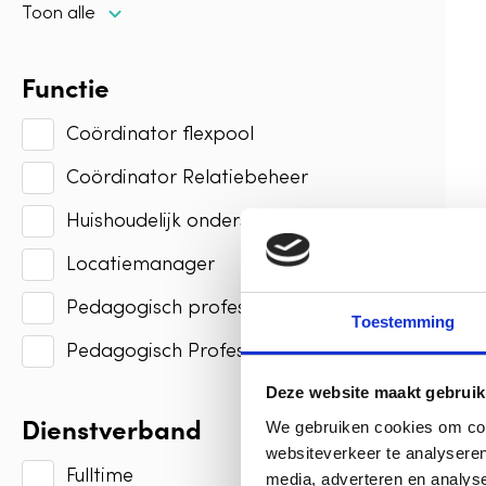
Toon alle
Functie
Coördinator flexpool
Coördinator Relatiebeheer
Huishoudelijk ondersteuner
Locatiemanager
Pedagogisch professional
Toestemming
Pedagogisch Professional VE
Deze website maakt gebruik
Dienstverband
We gebruiken cookies om cont
websiteverkeer te analyseren
Fulltime
media, adverteren en analys