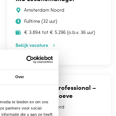
Amsterdam Noord
Fulltime (32 uur)
€ 3.894 tot € 5.296 (o.b.v. 36 uur)
Bekijk vacature
Over
Pedagogisch professional –
BSO de Stadshoeve
 media te bieden en om ons
Amsterdam Noord
ze partners voor social
nformatie die u aan ze heeft