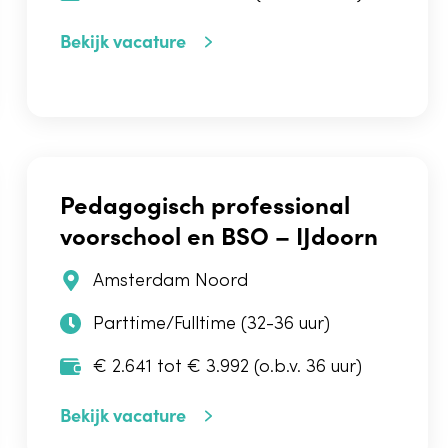
Bekijk vacature
Pedagogisch professional
voorschool en BSO – IJdoorn
Amsterdam Noord
Parttime/Fulltime (32-36 uur)
€ 2.641 tot € 3.992 (o.b.v. 36 uur)
Bekijk vacature