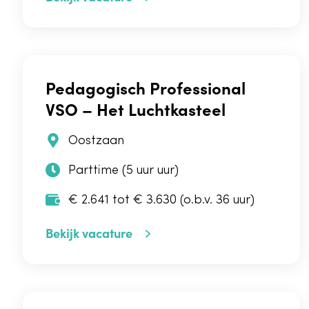
Pedagogisch Professional
VSO – Het Luchtkasteel
Oostzaan
Parttime (5 uur uur)
€ 2.641 tot € 3.630 (o.b.v. 36 uur)
Bekijk vacature