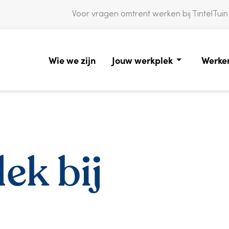
Voor vragen omtrent werken bij TintelTuin
Wie we zijn
Jouw werkplek
Werken
ek bij