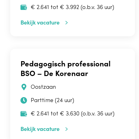
€ 2.641 tot € 3.992 (o.b.v. 36 uur)
Bekijk vacature
Pedagogisch professional
BSO – De Korenaar
Oostzaan
Parttime (24 uur)
€ 2.641 tot € 3.630 (o.b.v. 36 uur)
Bekijk vacature