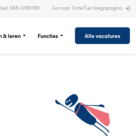
 bel:
088-0780780
Ga naar TintelTuin beginpagina
 & leren
Functies
Alle vacatures