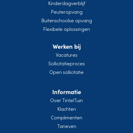
Kinderdagverblijf
Peuteropvang
Buitenschoolse opvang
Flexibele oplossingen
Werken bij
Vacatures
Sollicitatieproces
Open sollicitatie
Informatie
Over TintelTuin
Klachten
Complimenten
Tarieven