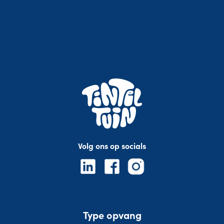
Volg ons op socials
Type opvang