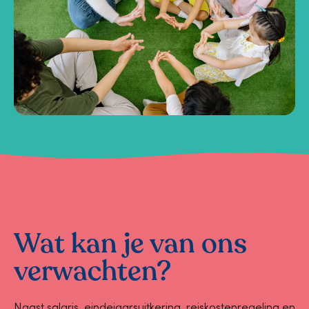
Wat kan je van ons
verwachten?
Naast salaris, eindejaarsuitkering, reiskostenregeling en