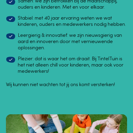
Samen: we zijn betrokken bij de maatschappij,
ouders en kinderen. Met en voor elkaar.
Stabiel: met 40 jaar ervaring weten we wat
kinderen, ouders en medewerkers nodig hebben.
Leergierig & innovatief: we zijn nieuwsgierig van
aard en innoveren door met vernieuwende
oplossingen.
Plezier: dat is waar het om draait. Bij TintelTuin is
het niet alleen chill voor kinderen, maar ook voor
medewerkers!
Wij kunnen niet wachten tot jij ons komt versterken!