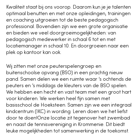
Kwaliteit staat bij ons voorop. Daarom kun je je talenten
optimaal benutten en met onze opleidingen, trainingen
en coaching uitgroeien tot de beste pedagogisch
professional. Bovendien zijn we een grote organisatie
en bieden we veel doorgroeimogelijkheden: van
pedagogisch medewerker in schaal 6 tot en met
locatiemanager in schaal 10. En doorgroeien naar een
plek op kantoor kan ook.
Wij zitten met onze peuterspelengroep en
buitenschoolse opvang (BSO) in een prachtig nieuw
pand. Samen delen we een ruimte waar ’s ochtends de
peuters en ’s middags de kleuters van de BSO spelen.
We hebben een hecht en vast team met een groot hart
voor kinderen. We werken heel fijn samen met
basisschool de Hoeksteen. Samen zijn we een integraal
kindcentrum (IKC) in wording. Leren doen we het liefst
door te doen!
Onze locatie zit tegenover het zwembad
en naast de tennisvereniging in Krommenie. Dit biedt
leuke mogelijkheden tot samenwerking in de toekomst.