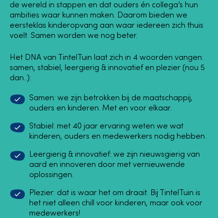
de wereld in stappen en dat ouders én collega’s hun
ambities waar kunnen maken.
Daarom bieden we
eersteklas kinderopvang aan waar iedereen zich thuis
voelt. Samen worden we nog beter.
Het DNA van TintelTuin laat zich in 4 woorden vangen:
samen, stabiel, leergierig & innovatief en plezier (nou 5
dan..):
Samen: we zijn betrokken bij de maatschappij,
ouders en kinderen. Met en voor elkaar.
Stabiel: met 40 jaar ervaring weten we wat
kinderen, ouders en medewerkers nodig hebben.
Leergierig & innovatief: we zijn nieuwsgierig van
aard en innoveren door met vernieuwende
oplossingen.
Plezier: dat is waar het om draait. Bij TintelTuin is
het niet alleen chill voor kinderen, maar ook voor
medewerkers!