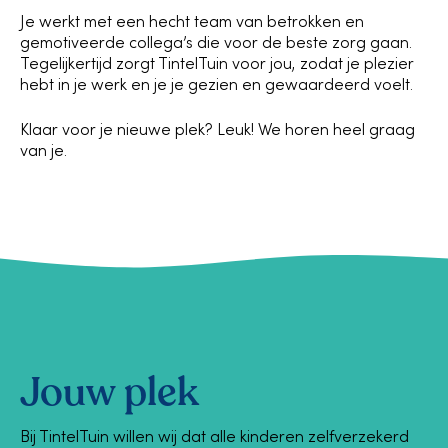
Je werkt met een hecht team van betrokken en
gemotiveerde collega’s die voor de beste zorg gaan.
Tegelijkertijd zorgt TintelTuin voor jou, zodat je plezier
hebt in je werk en je je gezien en gewaardeerd voelt.
Klaar voor je nieuwe plek? Leuk! We horen heel graag
van je.
Jouw plek
Bij TintelTuin willen wij dat alle kinderen zelfverzekerd