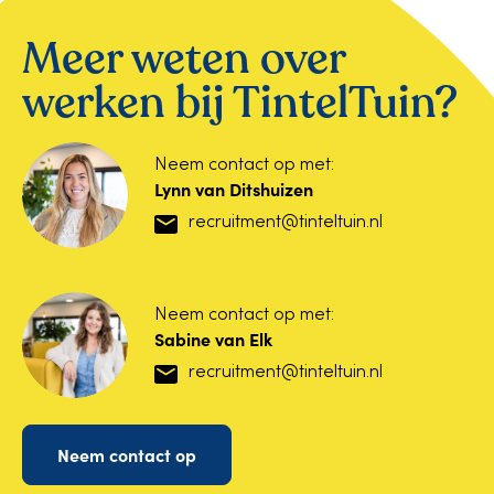
Meer weten over
werken bij TintelTuin?
Neem contact op met:
Lynn van Ditshuizen
recruitment@tinteltuin.nl
Neem contact op met:
Sabine van Elk
recruitment@tinteltuin.nl
Neem contact op