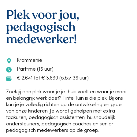
Plek voor jou,
pedagogisch
medewerker!
Krommenie
Parttime (15 uur)
€ 2.641 tot € 3.630 (o.b.v. 36 uur)
Zoek jij een plek waar je je thuis voelt en waar je mooi
en belangrijk werk doet? TintelTuin is die plek. Bij ons
kun je je volledig richten op de ontwikkeling en groei
van onze kinderen. Je wordt geholpen met extra
taakuren, pedagogisch assistenten, huishoudelijk
ondersteuners, pedagogisch coaches en senior
pedagogisch medewerkers op de groep.