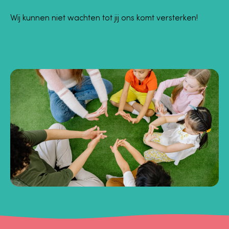
Wij kunnen niet wachten tot jij ons komt versterken!