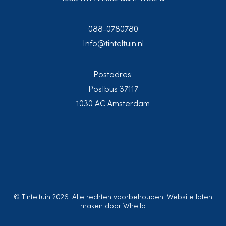
088-0780780
Info@tinteltuin.nl
Postadres:
Postbus 37117
1030 AC Amsterdam
© Tinteltuin 2026. Alle rechten voorbehouden. Website laten
maken door
Whello