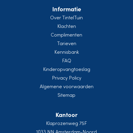
Informatie
Over TintelTuin
Klachten
Complimenten
Tarieven
Kennisbank
FAQ
Kinderopvangtoeslag
Privacy Policy
Algemene voorwaarden
Sitemap
Kantoor
Klaprozenweg 75F
1033 NN Amsterdam-Noord