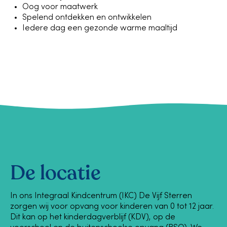
Oog voor maatwerk
Spelend ontdekken en ontwikkelen
Iedere dag een gezonde warme maaltijd
De locatie
In ons Integraal Kindcentrum (IKC) De Vijf Sterren
zorgen wij voor opvang voor kinderen van 0 tot 12 jaar.
Dit kan op het kinderdagverblijf (KDV), op de