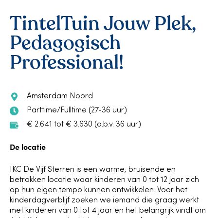
TintelTuin Jouw Plek,
Pedagogisch
Professional!
Amsterdam Noord
Parttime/Fulltime (27-36 uur)
€ 2.641 tot € 3.630 (o.b.v. 36 uur)
De locatie
IKC De Vijf Sterren is een warme, bruisende en
betrokken locatie waar kinderen van 0 tot 12 jaar zich
op hun eigen tempo kunnen ontwikkelen. Voor het
kinderdagverblijf zoeken we iemand die graag werkt
met kinderen van 0 tot 4 jaar en het belangrijk vindt om