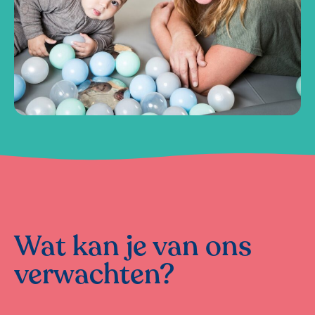
Wat kan je van ons
verwachten?