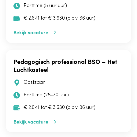
Parttime (5 uur uur)
€ 2.641 tot € 3.630 (o.b.v. 36 uur)
Bekijk vacature
Pedagogisch professional BSO – Het
Luchtkasteel
Oostzaan
Parttime (28-30 uur)
€ 2.641 tot € 3.630 (o.b.v. 36 uur)
Bekijk vacature