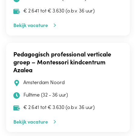
€ 2.641 tot € 3.630 (o.b.v. 36 uur)
Bekijk vacature
Pedagogisch professional verticale
groep – Montessori kindcentrum
Azalea
Amsterdam Noord
Fulltime (32 - 36 uur)
€ 2.641 tot € 3.630 (o.b.v. 36 uur)
Bekijk vacature