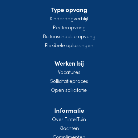
Type opvang
Kinderdagverblijf
Peuteropvang
Buitenschoolse opvang
Flexibele oplossingen
Werken bij
Vacatures
Sollicitatieproces
Open sollicitatie
Informatie
Over TintelTuin
Klachten
Complimenten