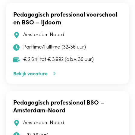
Pedagogisch professional voorschool
en BSO – IJdoorn
Amsterdam Noord
Parttime/Fulltime (32-36 uur)
€ 2.641 tot € 3.992 (o.b.v. 36 uur)
Bekijk vacature
Pedagogisch professional BSO –
Amsterdam-Noord
Amsterdam Noord