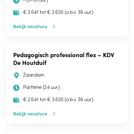
- (0-36 uur)
€ 2.641 tot € 3.630 (o.b.v. 36 uur)
Bekijk vacature
Pedagogisch professional flex – KDV
De Houtduif
Zaandam
Parttime (24 uur)
€ 2.641 tot € 3.630 (o.b.v. 36 uur)
Bekijk vacature