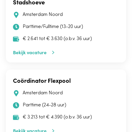
Stadshoeve
Amsterdam Noord
Parttime/Fulltime (13-20 uur)
€ 2.641 tot € 3.630 (o.b.v. 36 uur)
Bekijk vacature
Coördinator Flexpool
Amsterdam Noord
Parttime (24-28 uur)
€ 3.213 tot € 4.390 (o.b.v. 36 uur)
Bekijk vacature