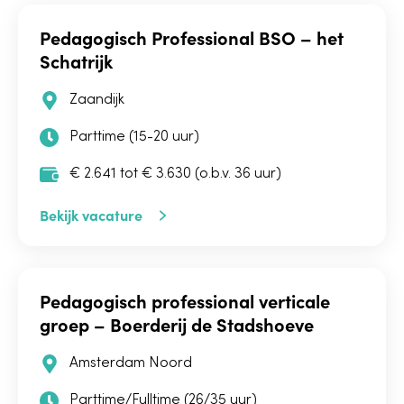
Pedagogisch Professional BSO – het
Schatrijk
Zaandijk
Parttime (15-20 uur)
€ 2.641 tot € 3.630 (o.b.v. 36 uur)
Bekijk vacature
Pedagogisch professional verticale
groep – Boerderij de Stadshoeve
Amsterdam Noord
Parttime/Fulltime (26/35 uur)