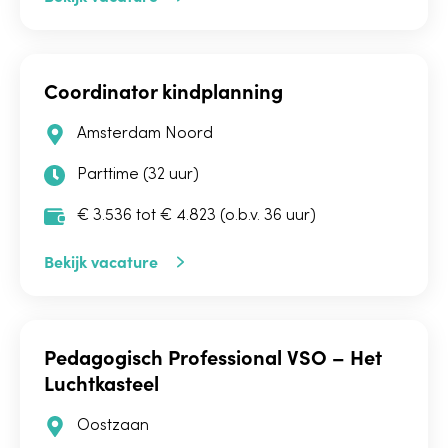
Coordinator kindplanning
Amsterdam Noord
Parttime (32 uur)
€ 3.536 tot € 4.823 (o.b.v. 36 uur)
Bekijk vacature
Pedagogisch Professional VSO – Het
Luchtkasteel
Oostzaan