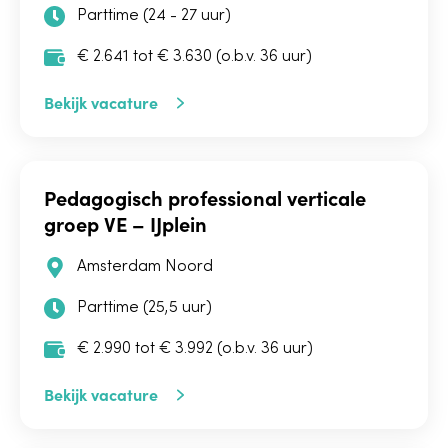
Parttime (24 - 27 uur)
€ 2.641 tot € 3.630 (o.b.v. 36 uur)
Bekijk vacature
Pedagogisch professional verticale
groep VE – IJplein
Amsterdam Noord
Parttime (25,5 uur)
€ 2.990 tot € 3.992 (o.b.v. 36 uur)
Bekijk vacature