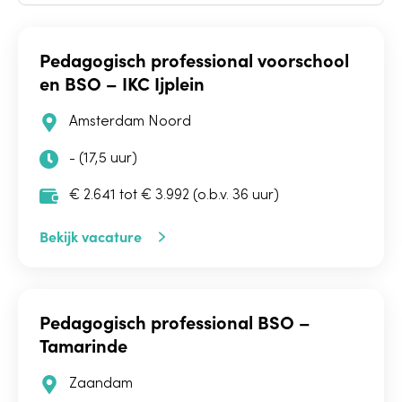
Pedagogisch professional voorschool
en BSO – IKC Ijplein
Amsterdam Noord
- (17,5 uur)
€ 2.641 tot € 3.992 (o.b.v. 36 uur)
Bekijk vacature
Pedagogisch professional BSO –
Tamarinde
Zaandam