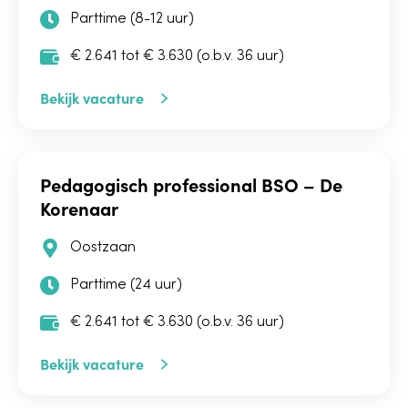
Parttime (8-12 uur)
€ 2.641 tot € 3.630 (o.b.v. 36 uur)
Bekijk vacature
Pedagogisch professional BSO – De
Korenaar
Oostzaan
Parttime (24 uur)
€ 2.641 tot € 3.630 (o.b.v. 36 uur)
Bekijk vacature