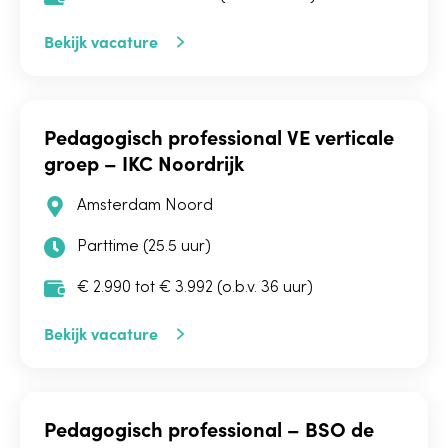
Bekijk vacature
Pedagogisch professional VE verticale
groep – IKC Noordrijk
Amsterdam Noord
Parttime (25.5 uur)
€ 2.990 tot € 3.992 (o.b.v. 36 uur)
Bekijk vacature
Pedagogisch professional – BSO de